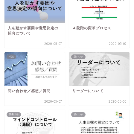
人を動かす要因や意思決定の
４段階の変革プロセス
傾向について
2020-05-07
2020-05-07
小説
思いつき
問い合わせ／感想／質問
リーダーについて
2020-05-07
2020-05-05
読書メモ
思いつき