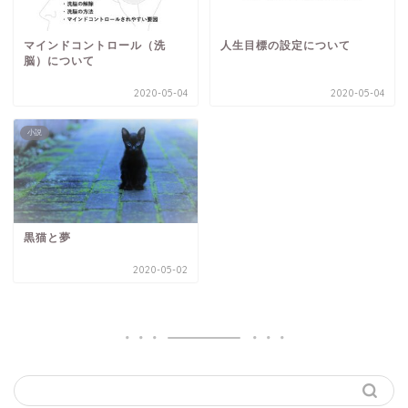
マインドコントロール（洗
人生目標の設定について
脳）について
2020-05-04
2020-05-04
小説
黒猫と夢
2020-05-02