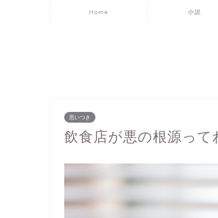
Home
小説
思いつき
飲食店が悪の根源って