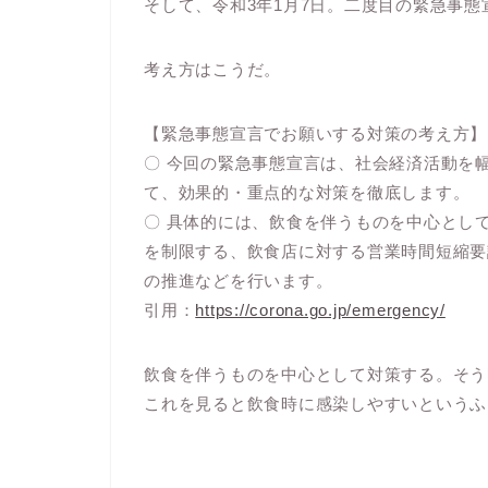
そして、令和3年1月7日。二度目の緊急事
考え方はこうだ。
【緊急事態宣言でお願いする対策の考え方】
〇 今回の緊急事態宣言は、社会経済活動を
て、効果的・重点的な対策を徹底します。
〇 具体的には、飲食を伴うものを中心とし
を制限する、飲食店に対する営業時間短縮要
の推進などを行います。
引用：
https://corona.go.jp/emergency/
飲食を伴うものを中心として対策する。そう
これを見ると飲食時に感染しやすいというふ