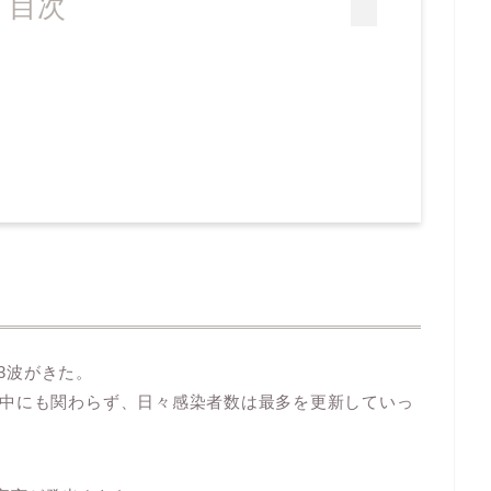
目次
第3波がきた。
中にも関わらず、日々感染者数は最多を更新していっ