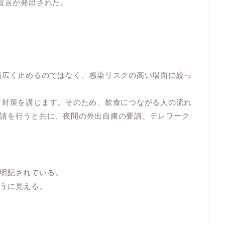
態宣言が発出された。
幅広く止めるのではなく、感染リスクの高い場面に絞っ
て対策を講じます。そのため、飲食につながる人の流れ
請を行うと共に、夜間の外出自粛の要請、テレワーク
明記されている。
うに見える。