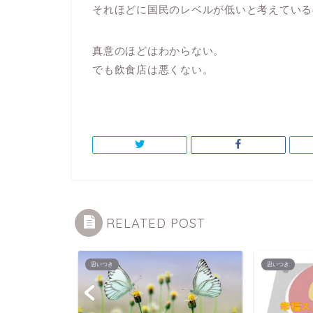
それほどに国民のレベルが低いと考えている
真意のほどはわからない。
でも飲食店は悪くない。
RELATED POST
思いつき
思いつき