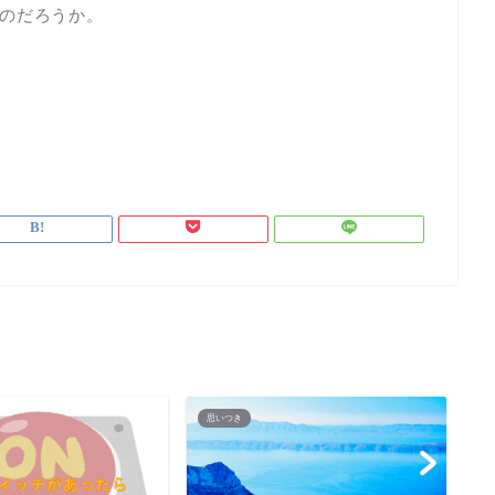
のだろうか。
思いつき
思