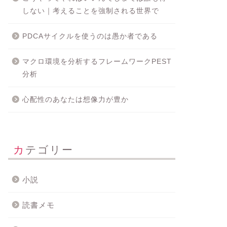
しない｜考えることを強制される世界で
PDCAサイクルを使うのは愚か者である
マクロ環境を分析するフレームワークPEST
分析
心配性のあなたは想像力が豊か
カテゴリー
小説
読書メモ