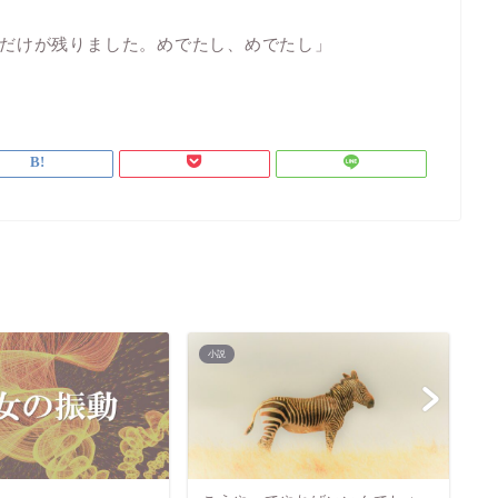
だけが残りました。めでたし、めでたし」
小説
小