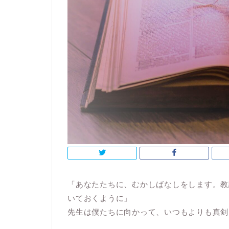
「あなたたちに、むかしばなしをします。教
いておくように」
先生は僕たちに向かって、いつもよりも真剣