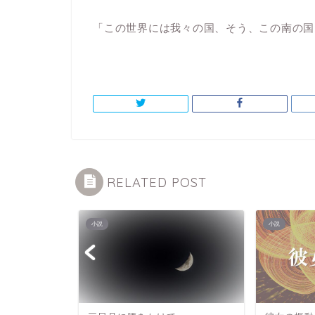
「この世界には我々の国、そう、この南の国
RELATED POST
小説
小説