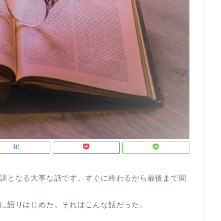
訓となる大事な話です。すぐに終わるから最後まで聞
に語りはじめた。それはこんな話だった。