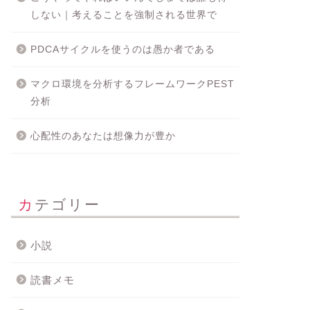
しない｜考えることを強制される世界で
PDCAサイクルを使うのは愚か者である
マクロ環境を分析するフレームワークPEST
分析
心配性のあなたは想像力が豊か
カテゴリー
小説
読書メモ